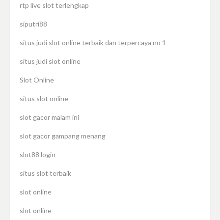
rtp live slot terlengkap
siputri88
situs judi slot online terbaik dan terpercaya no 1
situs judi slot online
Slot Online
situs slot online
slot gacor malam ini
slot gacor gampang menang
slot88 login
situs slot terbaik
slot online
slot online