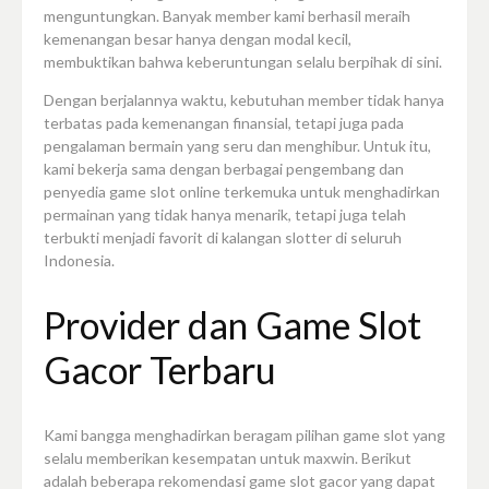
menguntungkan. Banyak member kami berhasil meraih
kemenangan besar hanya dengan modal kecil,
membuktikan bahwa keberuntungan selalu berpihak di sini.
Dengan berjalannya waktu, kebutuhan member tidak hanya
terbatas pada kemenangan finansial, tetapi juga pada
pengalaman bermain yang seru dan menghibur. Untuk itu,
kami bekerja sama dengan berbagai pengembang dan
penyedia game slot online terkemuka untuk menghadirkan
permainan yang tidak hanya menarik, tetapi juga telah
terbukti menjadi favorit di kalangan slotter di seluruh
Indonesia.
Provider dan Game Slot
Gacor Terbaru
Kami bangga menghadirkan beragam pilihan game slot yang
selalu memberikan kesempatan untuk maxwin. Berikut
adalah beberapa rekomendasi game slot gacor yang dapat