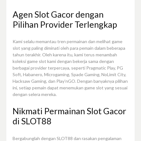
Agen Slot Gacor dengan
Pilihan Provider Terlengkap
Kami selalu memantau tren permainan dan melihat game
slot yang paling diminati oleh para pemain dalam beberapa
tahun terakhir. Oleh karena itu, kami terus menambah
koleksi game slot kami dengan bekerja sama dengan
berbagai provider terpercaya, seperti Pragmatic Play, PG
Soft, Habanero, Microgaming, Spade Gaming, NoLimit City,
Hacksaw Gaming, dan Play’nGO. Dengan banyaknya pilihan
ini, setiap pemain dapat menemukan game slot yang sesuai
dengan selera mereka.
Nikmati Permainan Slot Gacor
di SLOT88
Bergabunglah dengan SLOT88 dan rasakan pengalaman