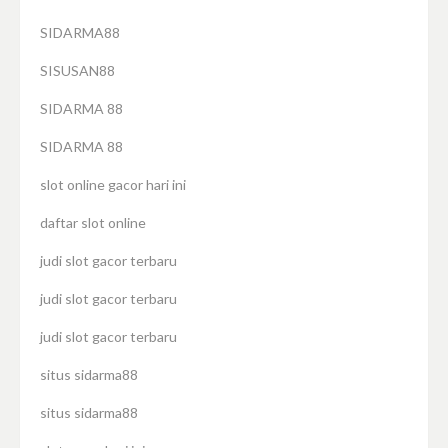
SIDARMA88
SISUSAN88
SIDARMA 88
SIDARMA 88
slot online gacor hari ini
daftar slot online
judi slot gacor terbaru
judi slot gacor terbaru
judi slot gacor terbaru
situs sidarma88
situs sidarma88