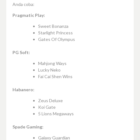
Anda coba:
Pragmatic Play:
Sweet Bonanza
Starlight Princess
Gates Of Olympus
PG Soft:
Mahjong Ways
Lucky Neko
Fai Cai Shen Wins
Habanero:
Zeus Deluxe
Koi Gate
5 Lions Megaways
Spade Gaming:
Galaxy Guardian