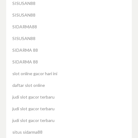
SISUSAN88
SISUSAN88
SIDARMA88
SISUSAN88
SIDARMA 88
SIDARMA 88
slot online gacor hari ini
daftar slot online
judi slot gacor terbaru
judi slot gacor terbaru
judi slot gacor terbaru
situs sidarma88