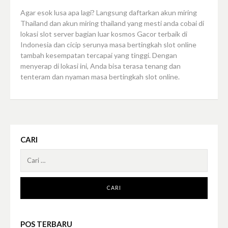
Agar esok lusa apa lagi? Langsung daftarkan akun miring
Thailand dan akun miring thailand yang mesti anda cobai di
lokasi slot server bagian luar kosmos Gacor terbaik di
Indonesia dan cicip serunya masa bertingkah slot online
tambah kesempatan tercapai yang tinggi. Dengan
menyerap di lokasi ini, Anda bisa terasa tenang dan
tenteram dan nyaman masa bertingkah slot online.
CARI
Cari
untuk:
POS TERBARU