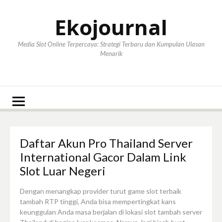
Lompat
ke
Ekojournal
konten
Media Slot Online Terpercaya: Strategi Terbaru dan Kumpulan Ulasan
Menarik
Daftar Akun Pro Thailand Server
International Gacor Dalam Link
Slot Luar Negeri
Dengan menangkap provider turut game slot terbaik
tambah RTP tinggi, Anda bisa mempertingkat kans
keunggulan Anda masa berjalan di lokasi slot tambah server